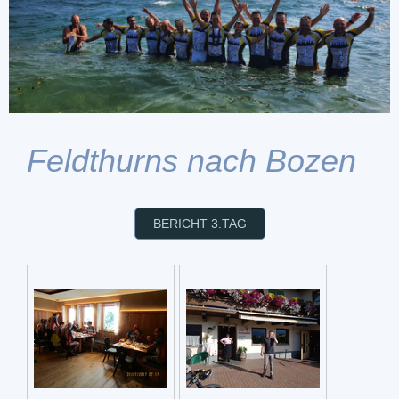
Feldthurns nach Bozen
BERICHT 3.TAG