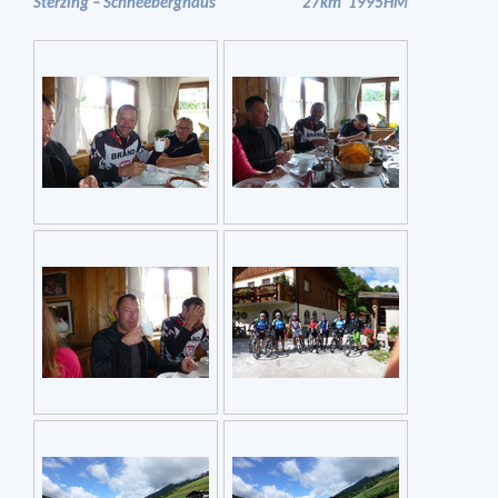
Sterzing – Schneeberghaus 27km 1995HM