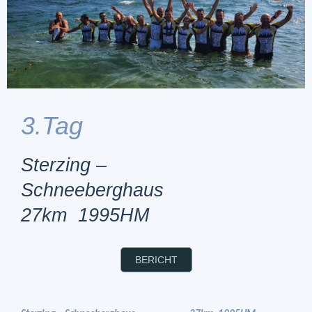
3.Tag
Sterzing –
Schneeberghaus
27km 1995HM
BERICHT