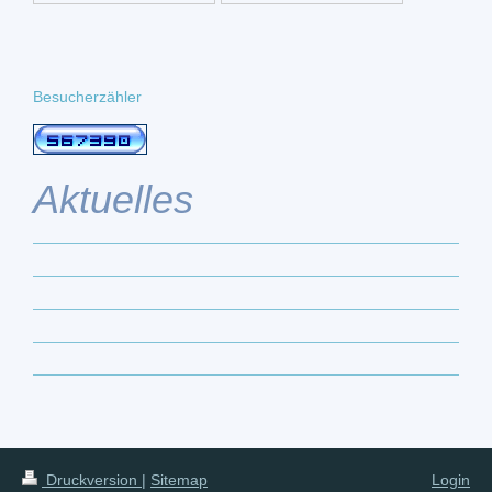
Besucherzähler
Aktuelles
Druckversion
|
Sitemap
Login